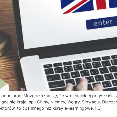
ej popularne. Może okazać się, że w niedalekiej przyszłoś
jące się kraje, np.: Chiny, Niemcy, Węgry, Słowacja. Dlaczeg
ektorów, to coś innego niż kursy e-learningowe, […]