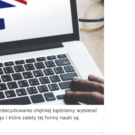
ci zdecydowanie chętniej będziemy wybierać
o i które zalety tej formy nauki są