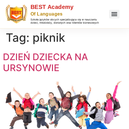
Szkoła języków obcych specjalizująca się w nauczaniu
dzieci, młodzieży, dorosłych oraz klientów biznesowych
Tag:
piknik
DZIEŃ DZIECKA NA
URSYNOWIE